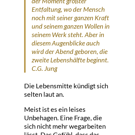
der Moment größter
Entfaltung, wo der Mensch
noch mit seiner ganzen Kraft
und seinem ganzen Wollen in
seinem Werk steht. Aber in
diesem Augenblicke auch
wird der Abend geboren, die
zweite Lebenshälfte beginnt.
C.G. Jung
Die Lebensmitte kündigt sich
selten laut an.
Meist ist es ein leises
Unbehagen. Eine Frage, die
sich nicht mehr wegarbeiten
lässt. Das Gefühl, dass das,