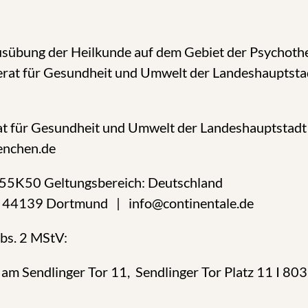
usübung der Heilkunde auf dem Gebiet der Psychothe
erat für Gesundheit und Umwelt der Landeshauptstad
rat für Gesundheit und Umwelt der Landeshauptsta
nchen.de
955K50 Geltungsbereich: Deutschland
| 44139 Dortmund | info@continentale.de
Abs. 2 MStV:
am Sendlinger Tor 11, Sendlinger Tor Platz 11 I 8