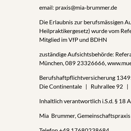
email: praxis@mia-brummer.de
Die Erlaubnis zur berufsmässigen A
Heilpraktikergesetz) wurde vom Ref
Mitglied im VfP und BDHN
zuständige Aufsichtsbehörde: Refe
München, 089 23326666, www.mue
Berufshaftpflichtversicherung 134
Die Continentale | Ruhrallee 92 
Inhaltlich verantwortlich i.S.d. § 18 
Mia Brummer, Gemeinschaftspraxis 
Telefon +49 17680238684