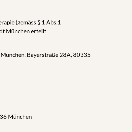
rapie (gemäss § 1 Abs.1
t München erteilt.
dt München, Bayerstraße 28A, 80335
0336 München