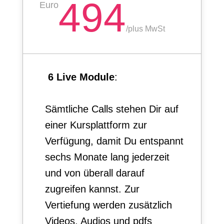
494
Euro
/
plus MwSt
6 Live Module
:
Sämtliche Calls stehen Dir auf
einer Kursplattform zur
Verfügung, damit Du entspannt
sechs Monate lang jederzeit
und von überall darauf
zugreifen kannst. Zur
Vertiefung werden zusätzlich
Videos, Audios und pdfs