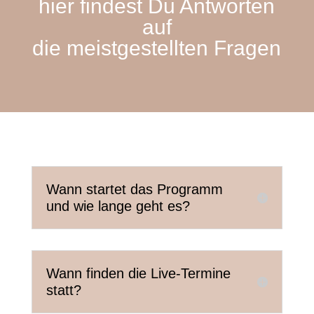
hier findest Du Antworten
auf
die
meistgestellten
Fragen
Wann startet das Programm
und wie lange geht es?
Wann finden die Live-Termine
statt?