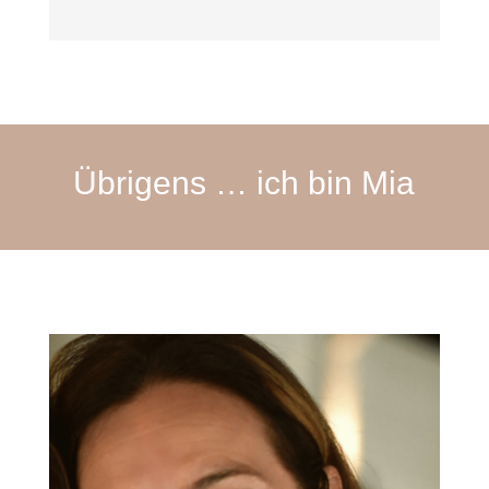
Übrigens … ich bin Mia