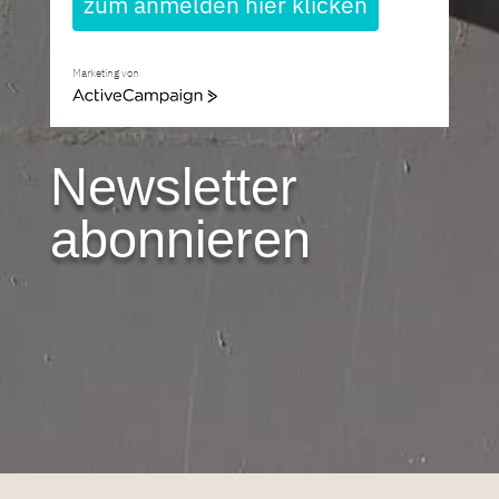
zum anmelden hier klicken
Marketing von
ActiveCampaign
Newsletter
abonnieren