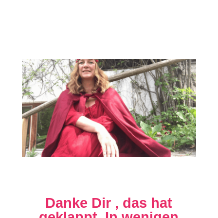
Danke Dir , das hat
geklappt. In wenigen